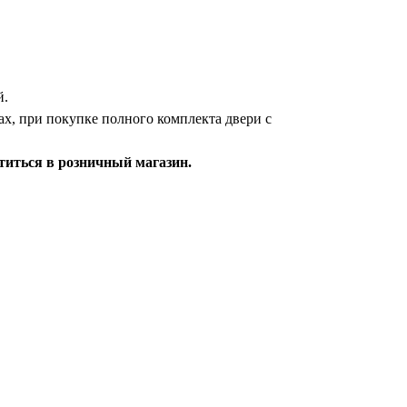
й.
тах, при покупке полного комплекта двери с
титься в розничный магазин.