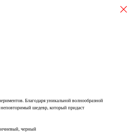
спериментов. Благодаря уникальной волнообразной
ть неповторимый шедевр, который придаст
оричневый, черный