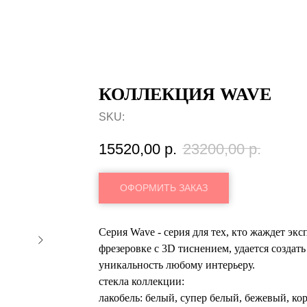
КОЛЛЕКЦИЯ WAVE
SKU:
15520,00
р.
23200,00
р.
ОФОРМИТЬ ЗАКАЗ
Серия Wave - серия для тех, кто жаждет эк
фрезеровке с 3D тиснением, удается созда
уникальность любому интерьеру.
стекла коллекции:
лакобель: белый, супер белый, бежевый, к