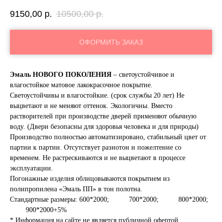
9150,00
р.
10500,00
р.
ОФОРМИТЬ ЗАКАЗ
Эмаль НОВОГО ПОКОЛЕНИЯ
– светоустойчивое и
влагостойкое матовое лакокрасочное покрытие.
Светоустойчивы и влагостойкие. (срок службы 20 лет) Не
выцветают и не меняют оттенок. Экологичны. Вместо
растворителей при производстве дверей применяют обычную
воду. (Двери безопасны для здоровья человека и для природы)
Производство полностью автоматизировано, стабильный цвет от
партии к партии. Отсутствует разнотон и пожелтение со
временем. Не растрескиваются и не выцветают в процессе
эксплуатации.
Погонажные изделия облицовываются покрытием из
полипропилена «Эмаль ПП» в тон полотна.
Стандартные размеры: 600*2000; 700*2000; 800*2000;
900*2000+5%
* Информация на сайте не является публичной офертой.