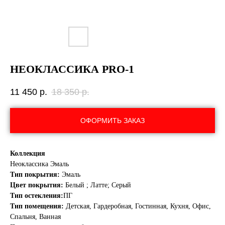
НЕОКЛАССИКА PRO-1
11 450
р.
18 350
р.
ОФОРМИТЬ ЗАКАЗ
Коллекция
Неоклассика Эмаль
Тип покрытия:
Эмаль
Цвет покрытия:
Белый ; Латте; Серый
Тип остекления:
ПГ
Тип помещения:
Детская, Гардеробная, Гостинная, Кухня, Офис,
Спальня, Ванная